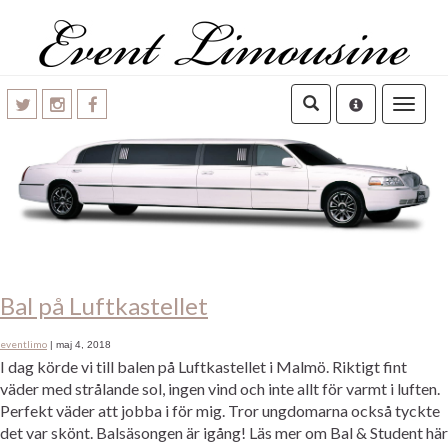
Toggle
navigatio
Bal på Luftkastellet
eventlimo
|
maj 4, 2018
I dag körde vi till balen på Luftkastellet i Malmö. Riktigt fint
väder med strålande sol, ingen vind och inte allt för varmt i luften.
Perfekt väder att jobba i för mig. Tror ungdomarna också tyckte
det var skönt. Balsäsongen är igång! Läs mer om Bal & Student här