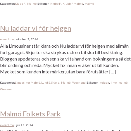
Klubb F
Malmö
Klubb F
Klubb F Malmö
malmö
Kategorier:
,
Etiketter:
,
,
Nu laddar vi för helgen
eventlimo
|
oktober 3, 2014
Alla Limousiner står klara och Nu laddar vi för helgen med allmän
fix i garaget. Skjortor ska strykas och en bil ska till besiktning.
Bloggen uppdateras och sen ska vi ta hand om bokningarna så det
blir ordning och reda. Mycket fix innan vi åker ut till kunden.
Mycket som kunden inte märker, utan bara förutsätter […]
Limousiner Malmö, Lund & Skåne
Malmö
Weekend
helgen
limo
malmö
Kategorier:
,
,
Etiketter:
,
,
,
Weekend
Malmö Folkets Park
eventlimo
|
juli 17, 2014