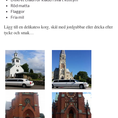
Röd matta
Flaggor
Fria mil
Lägg till en delikatess korg, skål med jordgubbar eller dricka efter
tycke och smak…