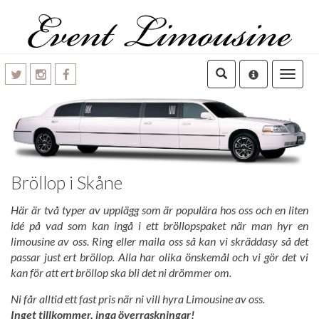
Toggle
navigatio
Bröllop i Skåne
Här är två typer av upplägg som är populära hos oss och en liten
idé på vad som kan ingå i ett bröllopspaket när man hyr en
limousine av oss. Ring eller maila oss så kan vi skräddasy så det
passar just ert bröllop. Alla har olika önskemål och vi gör det vi
kan för att ert bröllop ska bli det ni drömmer om.
Ni får alltid ett fast pris när ni vill hyra Limousine av oss.
Inget tillkommer, inga överraskningar!