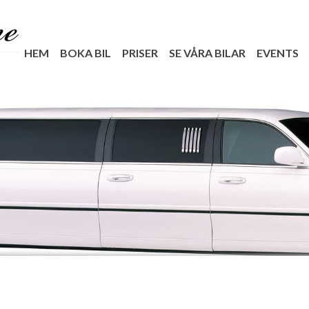
HEM
BOKA BIL
PRISER
SE VÅRA BILAR
EVENTS