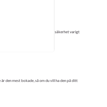
n. Rosa Limousinen måste med all säkerhet varigt
 är den mest bokade, så om du vill ha den på ditt