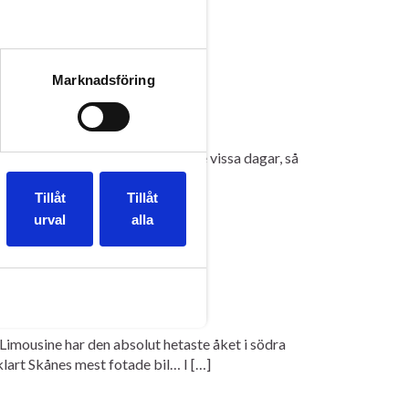
Marknadsföring
egränsade. Vi kommer bli fullbokade vissa dagar, så
 […]
Tillåt
Tillåt
urval
alla
 Limousine har den absolut hetaste åket i södra
klart Skånes mest fotade bil… I […]