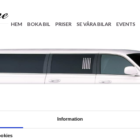
HEM
BOKA BIL
PRISER
SE VÅRA BILAR
EVENTS
Information
ookies