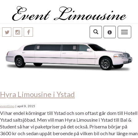
Toggle
navigatio
Hyra Limousine i Ystad
eventlimo
|
april 9, 2015
Vi har endel körningar till Ystad och som oftast går dom till Hotell
Ystad saltsjöbad. Men vill man Hyra Limousine i Ystad till Bal &
Student så har vi paketpriser på det också. Priserna börjar på
3600 kr och sedan uppåt beroende på vilken bil och hur länge man