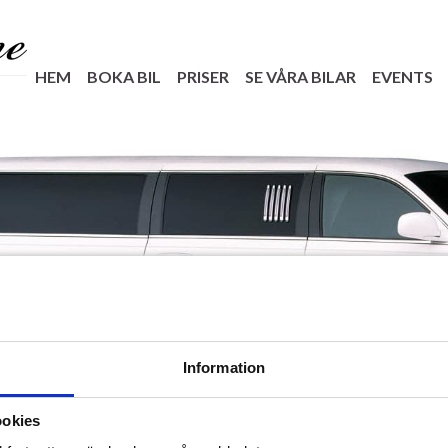
HEM
BOKA BIL
PRISER
SE VÅRA BILAR
EVENTS
Information
ookies