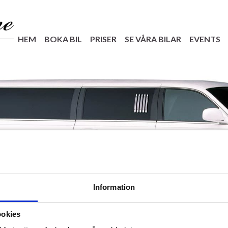
HEM
BOKA BIL
PRISER
SE VÅRA BILAR
EVENTS
Information
ookies