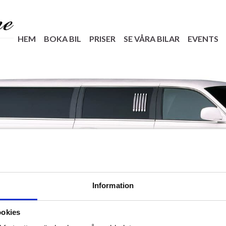
HEM
BOKA BIL
PRISER
SE VÅRA BILAR
EVENTS
Information
ookies