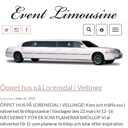
Toggle
navigatio
Öppet hus på Lorensdal i Vellinge
eventlimo
|
mars 10, 2015
ÖPPET HUS PÅ LORENSDAL I VELLINGE! Kom och träffa oss i
nätverket Bröllopstankar! Söndagen den 22 mars kl 12-16
NÄTVERKET FÖR ER SOM PLANERAR BRÖLLOP Vi är
nätverket för Er som planerar bröllop och letar efter inspiration