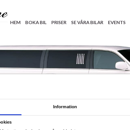
HEM
BOKA BIL
PRISER
SE VÅRA BILAR
EVENTS
Information
ookies