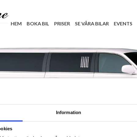
HEM
BOKA BIL
PRISER
SE VÅRA BILAR
EVENTS
Information
ookies