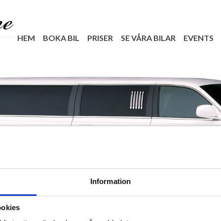
HEM
BOKA BIL
PRISER
SE VÅRA BILAR
EVENTS
Information
ookies