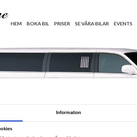
HEM
BOKA BIL
PRISER
SE VÅRA BILAR
EVENTS
Information
ookies