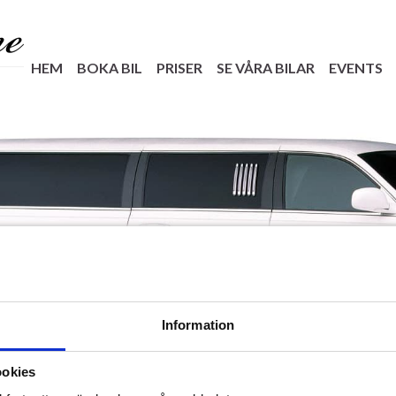
HEM
BOKA BIL
PRISER
SE VÅRA BILAR
EVENTS
Information
ookies